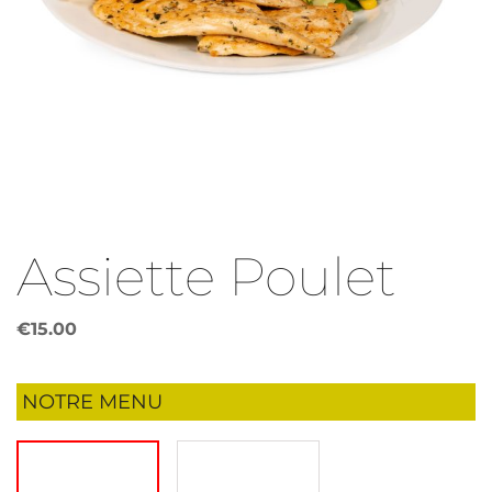
Assiette Poulet
€
15.00
NOTRE MENU