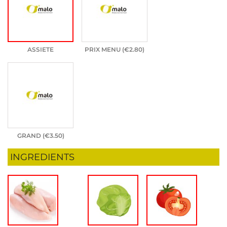
ASSIETE
PRIX MENU (
€
2.80
)
GRAND (
€
3.50
)
INGREDIENTS