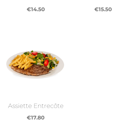
€
14.50
€
15.50
Assiette Entrecôte
€
17.80