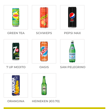
GREEN TEA
SCHWEPS
PEPSI MAX
7 UP MOJITO
OASIS
SAN PELEGRINO
ORANGINA
HEINEKEN (
€
0.70
)