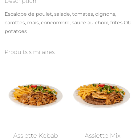
Description
Escalope de poulet, salade, tomates, oignons,
carottes, maïs, concombre, sauce au choix, frites OU
potatoes
Produits similaires
Assiette Kebab
Assiette Mix