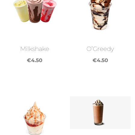
Milkshake
O’Greedy
€
4.50
€
4.50