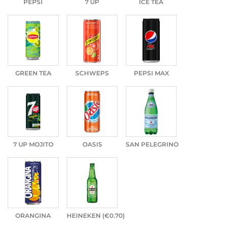
PEPSI
7 UP
ICE TEA
GREEN TEA
SCHWEPS
PEPSI MAX
7 UP MOJITO
OASIS
SAN PELEGRINO
ORANGINA
HEINEKEN (
€
0.70
)