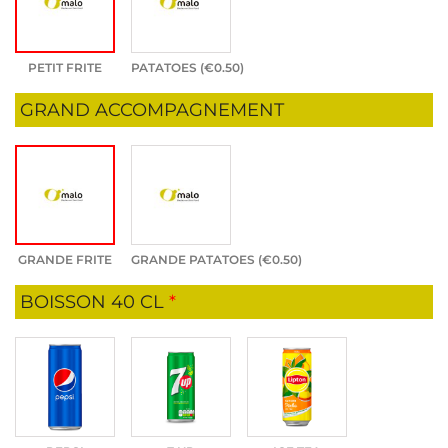
PETIT FRITE
PATATOES (
€
0.50
)
GRAND ACCOMPAGNEMENT
GRANDE FRITE
GRANDE PATATOES (
€
0.50
)
BOISSON 40 CL
*