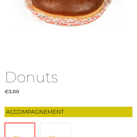
Donuts
€
3.00
ACCOMPAGNEMENT