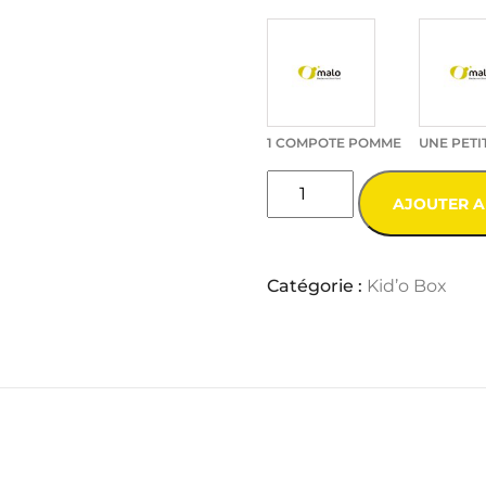
1 COMPOTE POMME
UNE PETI
AJOUTER A
Catégorie :
Kid’o Box