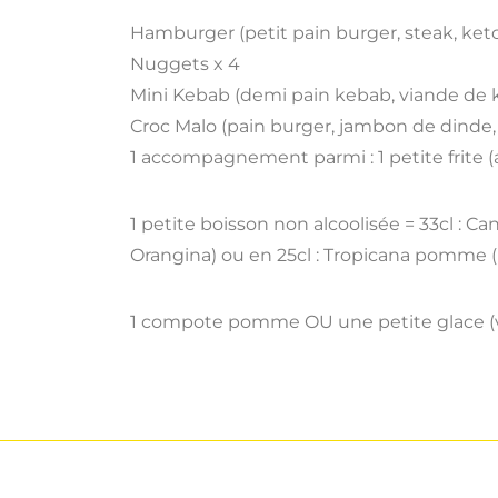
Hamburger (petit pain burger, steak, ket
Nuggets x 4
Mini Kebab (demi pain kebab, viande de k
Croc Malo (pain burger, jambon de dinde,
1 accompagnement parmi : 1 petite frite (a
1 petite boisson non alcoolisée = 33cl : Ca
Orangina) ou en 25cl : Tropicana pomme (b
1 compote pomme OU une petite glace (van