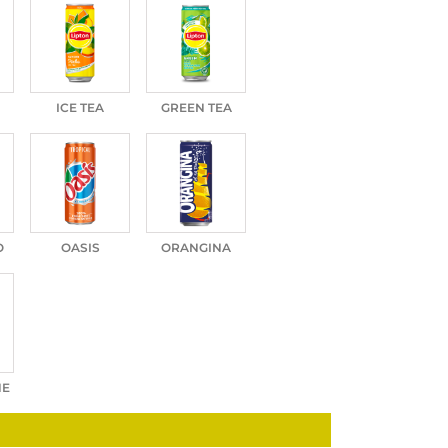
ICE TEA
GREEN TEA
O
OASIS
ORANGINA
NE