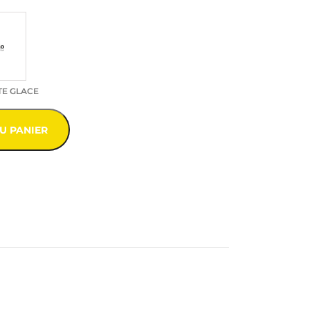
TE GLACE
U PANIER