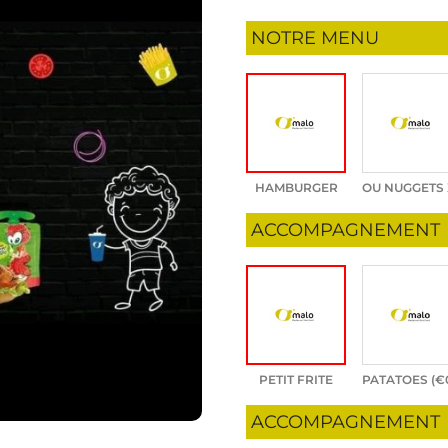
NOTRE MENU
HAMBURGER
OU NUGGETS 
ACCOMPAGNEMENT
PETIT FRITE
PATATOES (
€
ACCOMPAGNEMENT