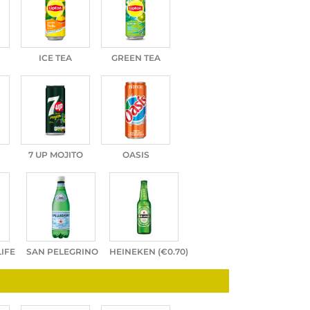
ICE TEA
GREEN TEA
7 UP MOJITO
OASIS
LIFE
SAN PELEGRINO
HEINEKEN (
€
0.70
)