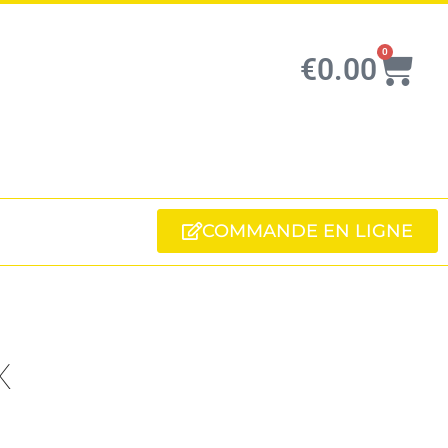
0
€
0.00
COMMANDE EN LIGNE
x