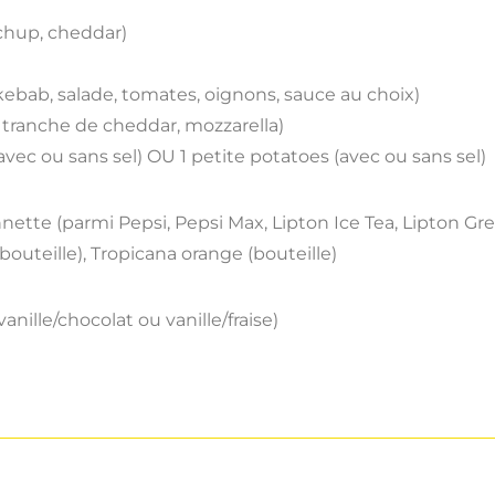
chup, cheddar)
ebab, salade, tomates, oignons, sauce au choix)
 tranche de cheddar, mozzarella)
vec ou sans sel) OU 1 petite potatoes (avec ou sans sel)
nnette (parmi Pepsi, Pepsi Max, Lipton Ice Tea, Lipton Gre
outeille), Tropicana orange (bouteille)
ille/chocolat ou vanille/fraise)