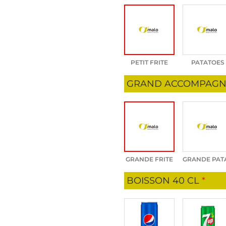
PETIT FRITE
PATATOES
GRAND ACCOMPAG
GRANDE FRITE
GRANDE PATA
BOISSON 40 CL
*