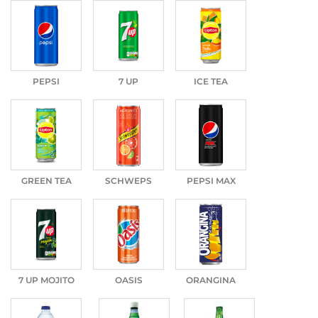
PEPSI
7 UP
ICE TEA
GREEN TEA
SCHWEPS
PEPSI MAX
7 UP MOJITO
OASIS
ORANGINA